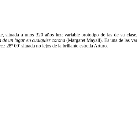
e, situada a unos 320 años luz; variable prototipo de las de su clase
na de un lugar en cualquier corona
(Margaret Mayall). Es una de las var
28º 09’ situada no lejos de la brillante estrella Arturo.