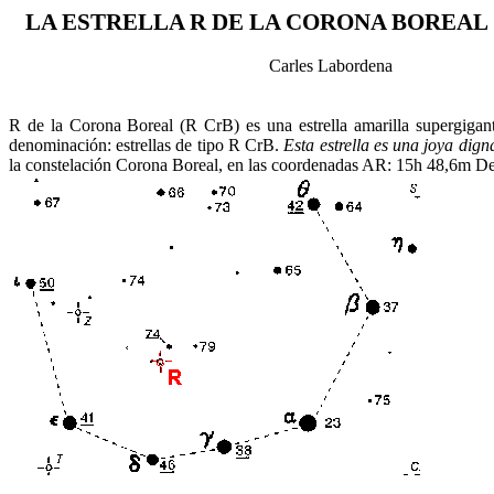
LA ESTRELLA R DE LA CORONA BOREAL
Carles Labordena
R de la Corona Boreal (R CrB) es una estrella amarilla supergigant
denominación: estrellas de tipo R CrB.
Esta estrella es una joya dig
la constelación Corona Boreal, en las coordenadas AR: 15h 48,6m Dec.: 