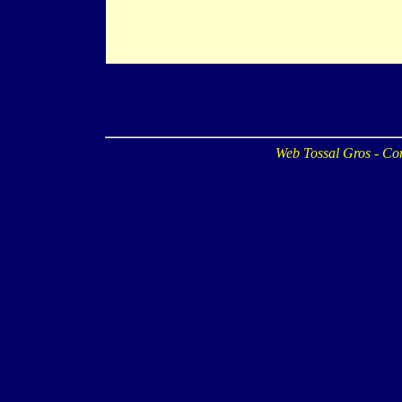
Web Tossal Gros - Co