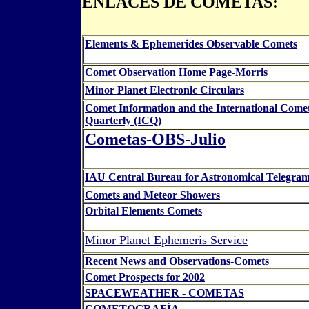
ENLACES DE COMETAS:
Elements & Ephemerides Observable Comets
Comet Observation Home Page-Morris
Minor Planet Electronic Circulars
Comet Information and the International Come
Quarterly (ICQ)
Cometas-OBS-Julio
IAU Central Bureau for Astronomical Telegra
Comets and Meteor Showers
Orbital Elements Comets
Minor Planet Ephemeris Service
Recent News and Observations-Comets
Comet Prospects for 2002
SPACEWEATHER - COMETAS
COMETOGRAFÍA