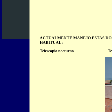
.......
ACTUALMENTE MANEJO ESTAS DOS
HABITUAL:
Telescopio nocturno
. ...............................
Te