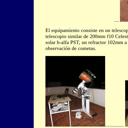
....
El equipamiento consiste en un telesco
telescopio similar de 200mm f10 Celestr
solar h-alfa PST, un refractor 102mm a 
observación de cometas.
.............